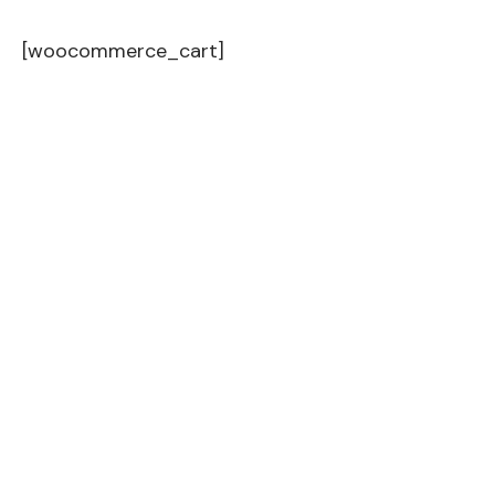
[woocommerce_cart]